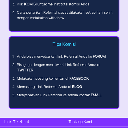
3.
Klik
KOMISI
untuk melihat total Komisi Anda
4.
Cara penarikan Referral dapat dilakukan setiap hari senin
dengan melakukan withdraw.
Tips Komisi
1.
Anda bisa menyebarkan link Referral Anda ke
FORUM
2.
Bisa juga dengan men-tweet Link Referral Anda di
TWITTER
3.
Melakukan posting komentar di
FACEBOOK
4.
Memasang Link Referral Anda di
BLOG
5.
Menyebarkan Link Referral ke semua kontak
EMAIL
Link Tiketslot
Tentang Kami