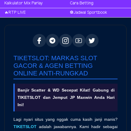
Kalkulator Mix Parlay
Cara Betting
🔥RTP LIVE
⚽️Jadwal Sportbook
TIKETSLOT: MARKAS SLOT
GACOR & AGEN BETTING
ONLINE ANTI-RUNGKAD
Banjir Scatter & WD Secepat Kilat! Gabung di
TIKETSLOT dan Jemput JP Maxwin Anda Hari
Ini!
Lagi nyari situs yang nggak cuma kasih janji manis?
TIKETSLOT
adalah jawabannya. Kami hadir sebagai