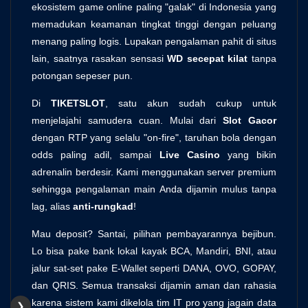
ekosistem game online paling "galak" di Indonesia yang
memadukan keamanan tingkat tinggi dengan peluang
menang paling logis. Lupakan pengalaman pahit di situs
lain, saatnya rasakan sensasi
WD secepat kilat
tanpa
potongan sepeser pun.
Di
TIKETSLOT
, satu akun sudah cukup untuk
menjelajahi samudera cuan. Mulai dari
Slot Gacor
dengan RTP yang selalu "on-fire", taruhan bola dengan
odds paling adil, sampai
Live Casino
yang bikin
adrenalin berdesir. Kami menggunakan server premium
sehingga pengalaman main Anda dijamin mulus tanpa
lag, alias
anti-rungkad
!
Mau deposit? Santai, pilihan pembayarannya bejibun.
Lo bisa pake bank lokal kayak BCA, Mandiri, BNI, atau
jalur sat-set pake E-Wallet seperti DANA, OVO, GOPAY,
dan QRIS. Semua transaksi dijamin aman dan rahasia
karena sistem kami dikelola tim IT pro yang jagain data
❯