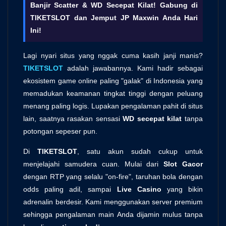
Banjir Scatter & WD Secepat Kilat! Gabung di
TIKETSLOT dan Jemput JP Maxwin Anda Hari
Ini!
Lagi nyari situs yang nggak cuma kasih janji manis?
TIKETSLOT
adalah jawabannya. Kami hadir sebagai
ekosistem game online paling "galak" di Indonesia yang
memadukan keamanan tingkat tinggi dengan peluang
menang paling logis. Lupakan pengalaman pahit di situs
lain, saatnya rasakan sensasi
WD secepat kilat
tanpa
potongan sepeser pun.
Di
TIKETSLOT
, satu akun sudah cukup untuk
menjelajahi samudera cuan. Mulai dari
Slot Gacor
dengan RTP yang selalu "on-fire", taruhan bola dengan
odds paling adil, sampai
Live Casino
yang bikin
adrenalin berdesir. Kami menggunakan server premium
sehingga pengalaman main Anda dijamin mulus tanpa