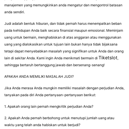
manajemen yang memungkinkan anda mengatur dan mengontrol batasan
anda sendiri.
Judi adalah bentuk hiburan, dan tidak pernah harus menempatkan beban
pada kehidupan Anda baik secara finansial maupun emosional. Meminjam
uang untuk bermain, menghabiskan di atas anggaran atau menggunakan
uang yang dialokasikan untuk tujuan lain bukan hanya tidak bijaksana
tetapi dapat menyebabkan masalah yang signifikan untuk Anda dan orang
Tiketslot
lain di sekitar Anda. Kami ingin Anda menikmati bermain di
,
sehingga bertaruh bertanggung jawab dan bersenang-senang!
APAKAH ANDA MEMILIKI MASALAH JUDI?
Jika Anda merasa Anda mungkin memiliki masalah dengan perjudian Anda,
tanyakan pada diri Anda pertanyaan-pertanyaan berikut:
1. Apakah orang lain pernah mengkritik perjudian Anda?
2. Apakah Anda pernah berbohong untuk menutupi jumlah uang atau
waktu yang telah anda habiskan untuk berjudi?