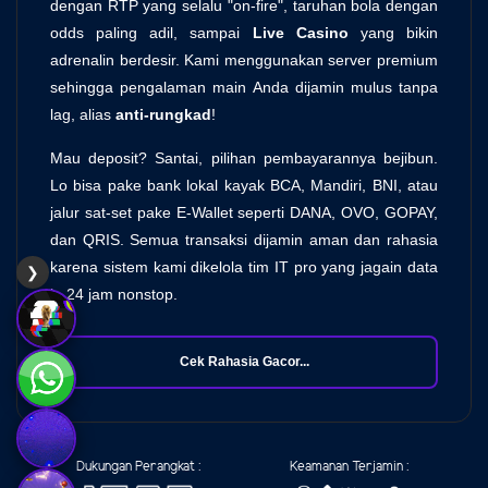
dengan RTP yang selalu "on-fire", taruhan bola dengan
odds paling adil, sampai
Live Casino
yang bikin
adrenalin berdesir. Kami menggunakan server premium
sehingga pengalaman main Anda dijamin mulus tanpa
lag, alias
anti-rungkad
!
Mau deposit? Santai, pilihan pembayarannya bejibun.
Lo bisa pake bank lokal kayak BCA, Mandiri, BNI, atau
jalur sat-set pake E-Wallet seperti DANA, OVO, GOPAY,
dan QRIS. Semua transaksi dijamin aman dan rahasia
karena sistem kami dikelola tim IT pro yang jagain data
❯
lo 24 jam nonstop.
Cek Rahasia Gacor...
Dukungan Perangkat :
Keamanan Terjamin :