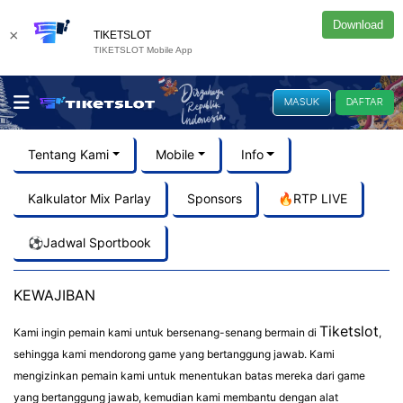
Download
×
TIKETSLOT
TIKETSLOT Mobile App
MASUK
DAFTAR
Tentang Kami
Mobile
Info
Kalkulator Mix Parlay
Sponsors
🔥RTP LIVE
⚽️Jadwal Sportbook
KEWAJIBAN
Tiketslot
Kami ingin pemain kami untuk bersenang-senang bermain di
,
sehingga kami mendorong game yang bertanggung jawab. Kami
mengizinkan pemain kami untuk menentukan batas mereka dari game
yang bertanggung jawab, kemudian kami membantu dengan alat