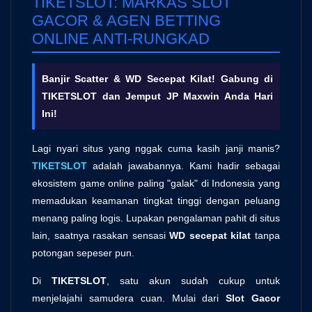
TIKETSLOT: MARKAS SLOT
GACOR & AGEN BETTING
ONLINE ANTI-RUNGKAD
Banjir Scatter & WD Secepat Kilat! Gabung di
TIKETSLOT dan Jemput JP Maxwin Anda Hari
Ini!
Lagi nyari situs yang nggak cuma kasih janji manis?
TIKETSLOT
adalah jawabannya. Kami hadir sebagai
ekosistem game online paling "galak" di Indonesia yang
memadukan keamanan tingkat tinggi dengan peluang
menang paling logis. Lupakan pengalaman pahit di situs
lain, saatnya rasakan sensasi
WD secepat kilat
tanpa
potongan sepeser pun.
Di
TIKETSLOT
, satu akun sudah cukup untuk
menjelajahi samudera cuan. Mulai dari
Slot Gacor